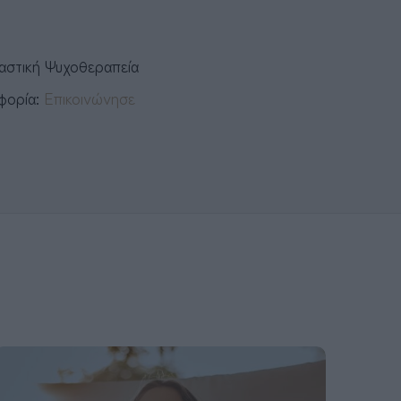
καστική Ψυχοθεραπεία
οφορία:
Επικοινώνησε