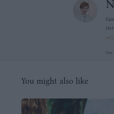
Ν
Είμα
(Art
μαζί
Όλα 
You might also like