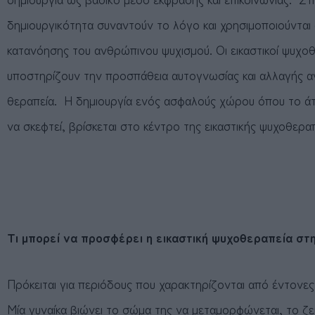
δημιουργικότητα συναντούν το λόγο και χρησιμοποιούνται 
κατανόησης του ανθρώπινου ψυχισμού. Οι εικαστικοί ψυχoθ
υποστηρίζουν την προσπάθεια αυτογνωσίας και αλλαγής α
θεραπεία. Η δημιουργία ενός ασφαλούς χώρου όπου το άτο
να σκεφτεί, βρίσκεται στο κέντρο της εικαστικής ψυχοθεραπ
Τι μπορεί να προσφέρει η εικαστική ψυχοθεραπεία στ
Πρόκειται για περιόδους που χαρακτηρίζονται από έντονε
Μία γυναίκα βιώνει το σώμα της να μεταμορφώνεται, το ζε