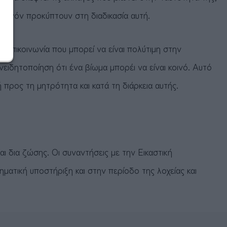
 πιθανόν προκύπτουν στη διαδικασία αυτή.
ή επικοινωνία που μπορεί να είναι πολύτιμη στην
ιδητοποίηση ότι ένα βίωμα μπορέι να είναι κοινό. Αυτό
 προς τη μητρότητα και κατά τη διάρκεια αυτής.
 δια ζώσης. Οι συναντήσεις με την Εικαστική
ματική υποστήριξη και στην περίοδο της λοχείας και