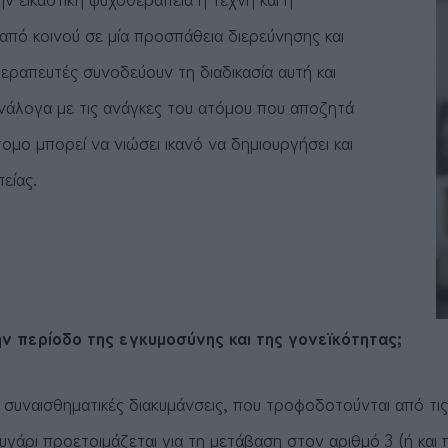
από κοινού σε μία προσπάθεια διερεύνησης και
εραπευτές συνοδεύουν τη διαδικασία αυτή και
νάλογα με τις ανάγκες του ατόμου που αποζητά
μο μπορεί να νιώσει ικανό να δημιουργήσει και
είας.
ην περίοδο της εγκυμοσύνης και της γονεϊκότητας
;
ς συναισθηματικές διακυμάνσεις, που τροφοδοτούνται από τ
υγάρι προετοιμάζεται για τη μετάβαση στον αριθμό 3 (ή κα