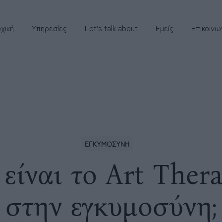
χική
Υπηρεσίες
Let’s talk about
Εμείς
Επικοινω
ΕΓΚΥΜΟΣΥΝΗ
 είναι το Art Ther
στην εγκυμοσύνη;