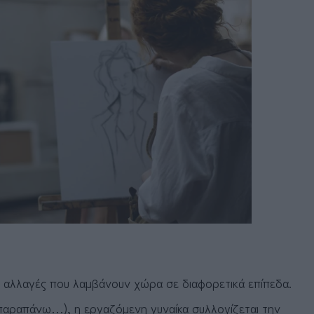
ις αλλαγές που λαμβάνουν χώρα σε διαφορετικά επίπεδα.
ι παραπάνω…), η εργαζόμενη γυναίκα συλλογίζεται την