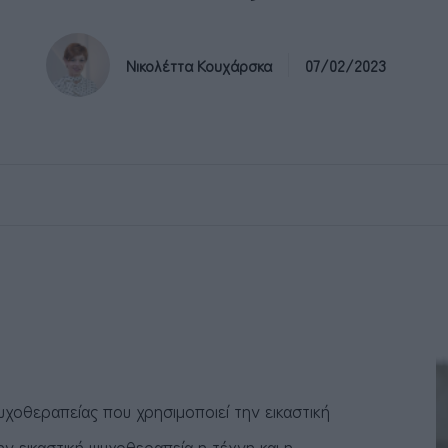
Νικολέττα Κουχάρσκα
07/02/2023
υχοθεραπείας που χρησιμοποιεί την εικαστική
ν εικαστική ψυχοθεραπεία η τέχνη και η