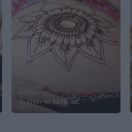
14/07/2023
Τι είναι το birth art;