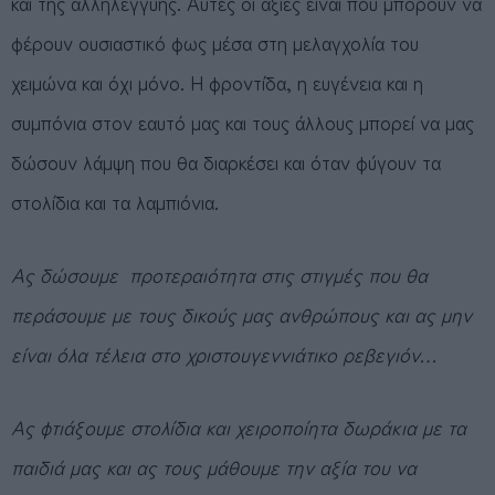
και της αλληλεγγύης. Αυτές οι αξίες είναι που μπορούν να
φέρουν ουσιαστικό φως μέσα στη μελαγχολία του
χειμώνα και όχι μόνο. Η φροντίδα, η ευγένεια και η
συμπόνια στον εαυτό μας και τους άλλους μπορεί να μας
δώσουν λάμψη που θα διαρκέσει και όταν φύγουν τα
στολίδια και τα λαμπιόνια.
Ας δώσουμε προτεραιότητα στις στιγμές που θα
περάσουμε με τους δικούς μας ανθρώπους και ας μην
είναι όλα τέλεια στο χριστουγεννιάτικο ρεβεγιόν…
Ας φτιάξουμε στολίδια και χειροποίητα δωράκια με τα
παιδιά μας και ας τους μάθουμε την αξία του να