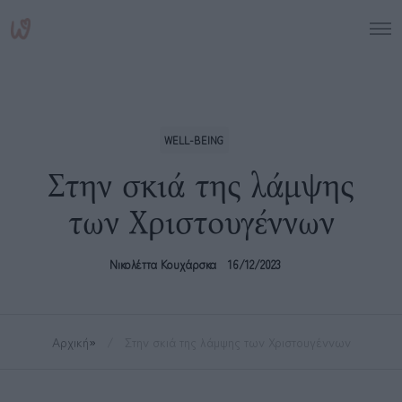
WELL-BEING
Στην σκιά της λάμψης
των Χριστουγέννων
Νικολέττα Κουχάρσκα
16/12/2023
Αρχική
»
Στην σκιά της λάμψης των Χριστουγέννων