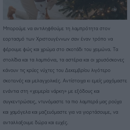
Μπορούμε να αντιληφθούμε τη λαμπρότητα στον
εορτασμό των Χριστουγέννων σαν έναν τρόπο να
φέρουμε φώς και χρώμα στο σκοτάδι του χειμώνα. Τα
στολίδια και τα λαμπιόνια, τα αστέρια και οι χρυσόσκονες
κάνουν τις κρύες νύχτες του Δεκεμβρίου λιγότερο
σκοτεινές και μελαγχολικές. Αντίστοιχα κι εμείς μαχόμαστε
ενάντια στη «χειμερία νάρκη» με εξόδους και
συγκεντρώσεις, ντυνόμαστε τα πιο λαμπερά μας ρούχα
και χαμόγελα και μαζευόμαστε για να γιορτάσουμε, να
ανταλλαξουμε δώρα και ευχές.