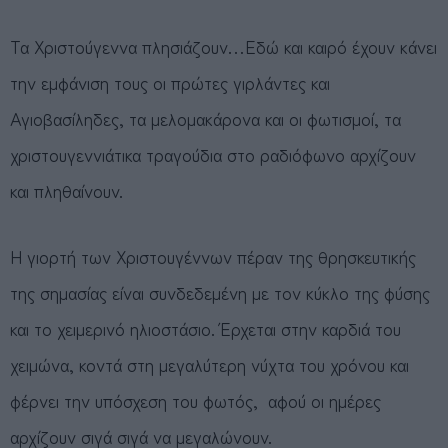
Τα Χριστούγεννα πλησιάζουν…Εδώ και καιρό έχουν κάνει
την εμφάνιση τους οι πρώτες γιρλάντες και
Αγιοβασίληδες, τα μελομακάρονα και οι φωτισμοί, τα
χριστουγεννιάτικα τραγούδια στο ραδιόφωνο αρχίζουν
και πληθαίνουν.
Η γιορτή των Χριστουγέννων πέραν της θρησκευτικής
της σημασίας είναι συνδεδεμένη με τον κύκλο της φύσης
και το χειμερινό ηλιοστάσιο. Έρχεται στην καρδιά του
χειμώνα, κοντά στη μεγαλύτερη νύχτα του χρόνου και
φέρνει την υπόσχεση του φωτός, αφού οι ημέρες
αρχίζουν σιγά σιγά να μεγαλώνουν.