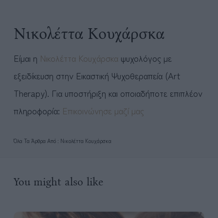
Νικολέττα Κουχάρσκα
Είμαι η
Νικολέττα Κουχάρσκα
ψυχολόγος με
εξειδίκευση στην Εικαστική Ψυχοθεραπεία (Art
Therapy). Για υποστήριξη και οποιαδήποτε επιπλέον
πληροφορία:
Επικοινώνησε μαζί μας
Όλα Τα Άρθρα Από : Νικολέττα Κουχάρσκα
You might also like