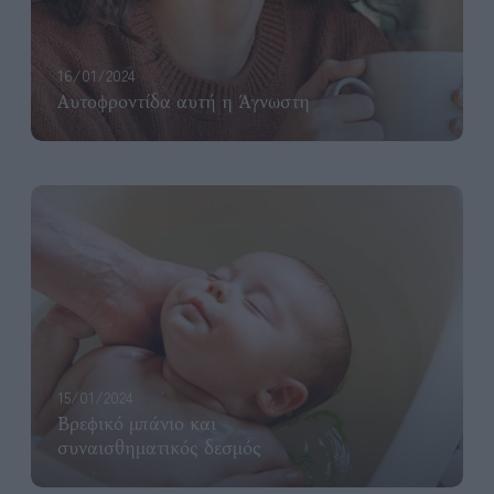
16/01/2024
Αυτοφροντίδα αυτή η Άγνωστη
15/01/2024
Βρεφικό μπάνιο και
συναισθηματικός δεσμός