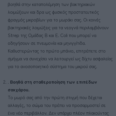
βοηθά στην καταπολέμηση των βακτηριακών
λοιμώξεων και δρα ως φυσικός προστατευτικός
φραγμός μικροβίων για το μωράκι σας. Οι κοινές
βακτηριακές λοιμώξεις για τα νεογνά περιλαμβάνουν
Strep της Ομάδας Β και E. Coli που μπορεί να
οδηγήσουν σε πνευμονία και μηνιγγίτιδα.
Καθυστερώντας το πρώτο μπάνιο, επιτρέπετε στο
σμήγμα να συνεχίσει να λειτουργεί ως δίχτυ ασφαλείας
για το ανοσοποιητικό σύστημα του μικρού σας.
.
Βοηθά στη σταθεροποίηση των επιπέδων
σακχάρου.
Το μωρό σας από την πρώτη στιγμή που δέχεται
αλλαγές, το σώμα του πρέπει να προσαρμοστεί σε
ένα νέο περιβάλλον. Δεν υπάρχει πλέον πλακούντας