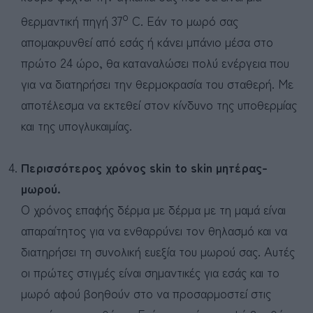
ο
θερμαντική πηγή 37
C. Εάν το μωρό σας
απομακρυνθεί από εσάς ή κάνει μπάνιο μέσα στο
πρώτο 24 ώρο, θα καταναλώσει πολύ ενέργεια που
για να διατηρήσει την θερμοκρασία του σταθερή. Με
αποτέλεσμα να εκτεθεί στον κίνδυνο της υποθερμίας
και της υπογλυκαιμίας.
Περισσότερος χρόνος
skin
to
skin μητέρας-
μωρού.
Ο χρόνος επαφής δέρμα με δέρμα με τη μαμά είναι
απαραίτητος για να ενθαρρύνει τον θηλασμό και να
διατηρήσει τη συνολική ευεξία του μωρού σας. Αυτές
οι πρώτες στιγμές είναι σημαντικές για εσάς και το
μωρό αφού βοηθούν στο να προσαρμοστεί στις