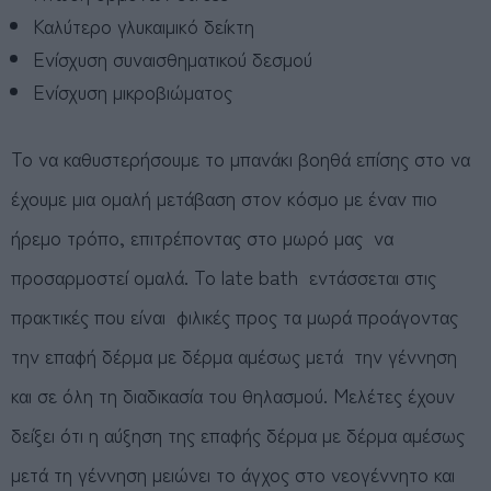
Καλύτερο γλυκαιμικό δείκτη
Ενίσχυση συναισθηματικού δεσμού
Ενίσχυση μικροβιώματος
Το να καθυστερήσουμε το μπανάκι βοηθά επίσης στο να
έχουμε μια ομαλή μετάβαση στον κόσμο με έναν πιο
ήρεμο τρόπο, επιτρέποντας στο μωρό μας να
προσαρμοστεί ομαλά. Το late bath εντάσσεται στις
πρακτικές που είναι φιλικές προς τα μωρά προάγοντας
την επαφή δέρμα με δέρμα αμέσως μετά την γέννηση
και σε όλη τη διαδικασία του θηλασμού. Μελέτες έχουν
δείξει ότι η αύξηση της επαφής δέρμα με δέρμα αμέσως
μετά τη γέννηση μειώνει το άγχος στο νεογέννητο και