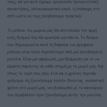
τους, και για αυτό έχουμε οργανώσει προγεννητικές
συναντήσεις, οπτικοακουστικό υλικό ή επίσκεψη στο
σπίτι ώστε να τους βοηθήσουμε πρακτικά.
To μπάνιο του μωρού μας θα αποτελέσει την αρχή
ενός δεσμού που θα κρατήσει για πάντα. Το δέσιμο
που δημιουργείται κατά τη διάρκεια του βρεφικού
μπάνιου είναι πολύ περισσότερο από μια συνηθισμένη
ρουτίνα. Είναι μια αφιέρωση, μια δέσμευση για το να
είμαστε παρόντες σε κάθε στιγμή με το μωρό μας. Και
όπως το νερό που ρέει, έτσι και ο χρόνος περνάει
γρήγορα. Ας ξεκινήσουμε λοιπόν δίνοντας ουσιαστικό
χρόνο στο μωρό μας, να εξοικειωθεί με το καινούργιο
του περιβάλλον πριν ξεκινήσουμε αυτήν την ρουτίνα.