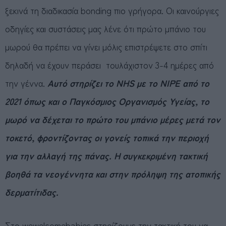
ξεκινά τη διαδικασία bonding πιο γρήγορα. Οι καινούργιες
οδηγίες και συστάσεις μας λένε ότι πρώτο μπάνιο του
μωρού θα πρέπει να γίνει μόλις επιστρέψετε στο σπίτι
δηλαδή να έχουν περάσει τουλάχιστον 3-4 ημέρες από
την γέννα.
Αυτό στηρίζει το NHS με το NIPE από το
2021 όπως και ο Παγκόσμιος Οργανισμός Υγείας, το
μωρό να δέχεται το πρώτο του μπάνιο μέρες μετά τον
τοκετό, φροντίζοντας οι γονείς τοπικά την περιοχή
για την αλλαγή της πάνας. Η συγκεκριμένη τακτική
βοηθά τα νεογέννητα και στην πρόληψη της ατοπικής
δερματίτιδας.
Στο wewelcomebabies στηρίζουμε την τακτική του να