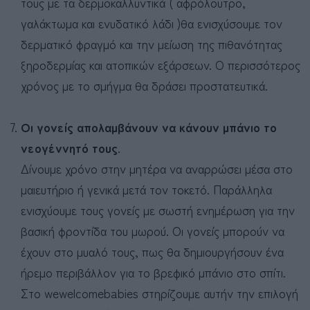
τους με τα δερμοκαλλυντικά ( αφρόλουτρο,
γαλάκτωμα και ενυδατικό λάδι )θα ενισχύσουμε τον
δερματικό φραγμό και την μείωση της πιθανότητας
ξηροδερμίας και ατοπικών εξάρσεων. Ο περισσότερος
χρόνος με το σμήγμα θα δράσει προστατευτικά.
Οι γονείς απολαμβάνουν να κάνουν μπάνιο το
νεογέννητό τους
.
Δίνουμε χρόνο στην μητέρα να αναρρώσει μέσα στο
μαιευτήριο ή γενικά μετά τον τοκετό. Παράλληλα
ενισχύουμε τους γονείς με σωστή ενημέρωση για την
βασική φροντίδα του μωρού. Οι γονείς μπορούν να
έχουν στο μυαλό τους, πως θα δημιουργήσουν ένα
ήρεμο περιβάλλον για το βρεφικό μπάνιο στο σπίτι.
Στο wewelcomebabies στηρίζουμε αυτήν την επιλογή