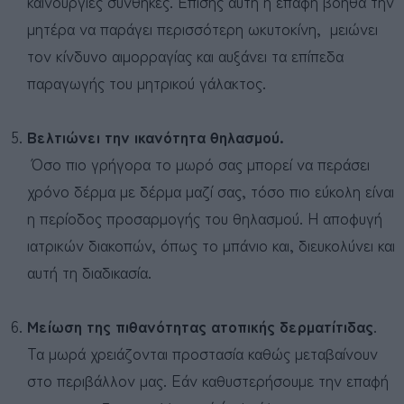
καινούργιες συνθήκες. Επίσης αυτή η επαφή βοηθά την
μητέρα να παράγει περισσότερη ωκυτοκίνη, μειώνει
τον κίνδυνο αιμορραγίας και αυξάνει τα επίπεδα
παραγωγής του μητρικού γάλακτος.
Βελτιώνει την ικανότητα θηλασμού.
Όσο πιο γρήγορα το μωρό σας μπορεί να περάσει
χρόνο δέρμα με δέρμα μαζί σας, τόσο πιο εύκολη είναι
η περίοδος προσαρμογής του θηλασμού. Η αποφυγή
ιατρικών διακοπών, όπως το μπάνιο και, διευκολύνει και
αυτή τη διαδικασία.
Μείωση της πιθανότητας ατοπικής δερματίτιδας
.
Τα μωρά χρειάζονται προστασία καθώς μεταβαίνουν
στο περιβάλλον μας. Εάν καθυστερήσουμε την επαφή