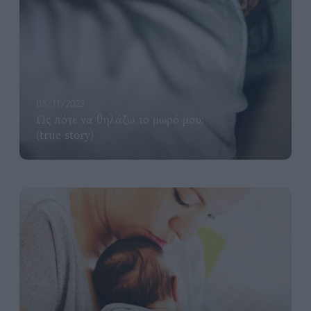
03/11/2023
Ως πότε να θηλάζω το μωρό μου;
(true story)