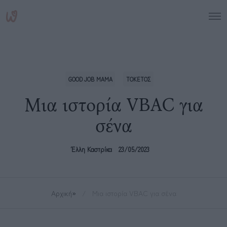
GOOD JOB MAMA
ΤΟΚΕΤΟΣ
Μια ιστορία VBAC για
σένα
Έλλη Καστρίκα
23/05/2023
Αρχική
»
Μια ιστορία VBAC για σένα