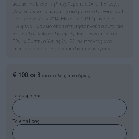
μου με την Εικαστική Ψυχοθεραπεία (Art Therapy).
Ολοκλήρωσα το μεταπτυχιακό μου στο University of
Hertfordshire το 2014. Μέχρι το 2021 έμεινα στο
Ηνωμένο Βασίλειο όπου απέκτησα πλούσια εμπειρία
σε ποικίλα πλαίσια Ψυχικής Υγείας. Εργάστηκα στο
Εθνικό Σύστημα Υγείας (NHS) καλύπτοντας ένα
ευρύτατο φάσμα ηλικιών και κλινικών αναγκών.
€ 100 οι 3
αυτοτελείς συνεδρίες
Το όνομά σας
Το email σας