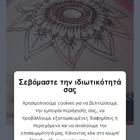
Σεβόμαστε την ιδιωτικότητά
σας
Χρησιμοποιούμε cookies για να βελτιώσουμε
την εμπειρία περιήγησής σας, να
προβάλλουμε εξατομικευμένες διαφημίσεις ή
περιεχόμενο και να αναλύουμε την
επισκεψιμότητά μας. Κάνοντας κλικ στο κουμπί