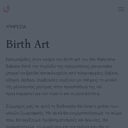
ΥΠΗΡΕΣΙΑ
Birth Art
Καλωσήρθες στον κόσμο του Birth art του We Welcome
Babies! Κατά την περίοδο της εγκυμοσύνης μία γυναίκα
μπορεί να βρεθεί κατακλυσμένη από πληροφορίες. Βιβλία,
οδηγοί, άρθρα, συμβουλές γεμίζουν με σκέψεις το μυαλό
της μέλλουσας μητέρας στην προσπάθειά της να
προετοιμαστεί για τον τοκετό και τη γονεϊκότητα.
Σύμμαχος μας σε αυτή τη διαδικασία θα είναι η χρήση των
υλικών ζωγραφικής. Με αυτά θα ενεργοποιήσουμε το σώμα
σου, θα αγγίξουμε προβληματισμούς και αγωνίες, θα
οραματιστούμε το μωρό σου και την ημέρα που θα το